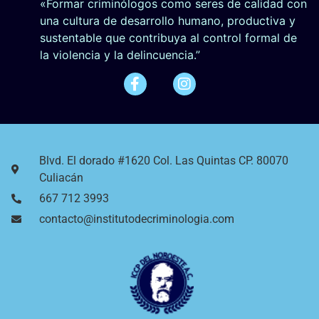
«Formar criminólogos como seres de calidad con
una cultura de desarrollo humano, productiva y
sustentable que contribuya al control formal de
la violencia y la delincuencia.”
Blvd. El dorado #1620 Col. Las Quintas CP. 80070
Culiacán
667 712 3993
contacto@institutodecriminologia.com