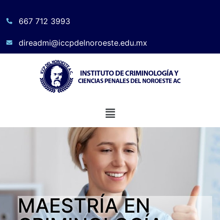
667 712 3993
direadmi@iccpdelnoroeste.edu.mx
MAESTRÍA EN